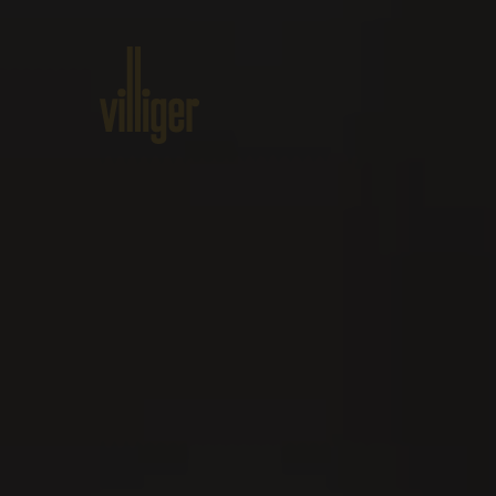
Home
Produkte
Über VILLI