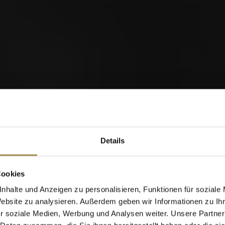
orld of Cigars
Details
Cigarillos
Cookies
nhalte und Anzeigen zu personalisieren, Funktionen für soziale
Website zu analysieren. Außerdem geben wir Informationen zu I
Wann wurden Sie geboren?
r soziale Medien, Werbung und Analysen weiter. Unsere Partner