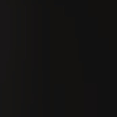
Suchen
De