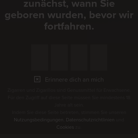
zunächst, wann Sie
geboren wurden, bevor wir
fortfahren.
Erinnere dich an mich
Zigarren und Zigarillos sind Genussmittel für Erwachsene.
Für den Zugriff auf diese Seite müssen Sie mindestens 18
Jahre alt sein.
Indem Sie diese Seite betreten, stimmen Sie unseren
Nutzungsbedingungen
,
Datenschutzrichtlinien
und
Cookies
zu.