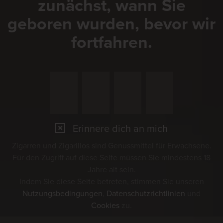
zunächst, wann Sie
geboren wurden, bevor wir
fortfahren.
Erinnere dich an mich
Zigarren und Zigarillos sind Genussmittel für Erwachsene.
Für den Zugriff auf diese Seite müssen Sie mindestens 18
Jahre alt sein.
Indem Sie diese Seite betreten, stimmen Sie unseren
Nutzungsbedingungen
,
Datenschutzrichtlinien
und
Cookies
zu.