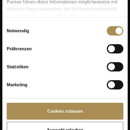
Partner führen diese Informationen möglicherweise mit
weiteren Daten zusammen, die Sie ihnen bereitgestellt
haben oder die sie im Rahmen Ihrer Nutzung der Dienste
gesammelt haben.
Einwilligungsauswahl
Notwendig
Präferenzen
Statistiken
Marketing
Cookies zulassen
Auswahl erlauben