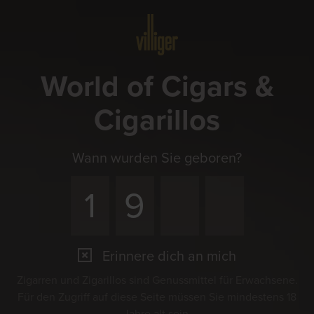
Menü
World of Cigars &
Cigarillos
Wann wurden Sie geboren?
Erinnere dich an mich
Zigarren und Zigarillos sind Genussmittel für Erwachsene.
Für den Zugriff auf diese Seite müssen Sie mindestens 18