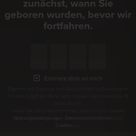
zunächst, wann Sie
geboren wurden, bevor wir
fortfahren.
Erinnere dich an mich
Zigarren und Zigarillos sind Genussmittel für Erwachsene.
Für den Zugriff auf diese Seite müssen Sie mindestens 18
Jahre alt sein.
Indem Sie diese Seite betreten, stimmen Sie unseren
Nutzungsbedingungen
,
Datenschutzrichtlinien
und
Cookies
zu.