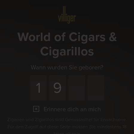
Menü
World of Cigars &
Cigarillos
Wann wurden Sie geboren?
Erinnere dich an mich
Zigarren und Zigarillos sind Genussmittel für Erwachsene.
Für den Zugriff auf diese Seite müssen Sie mindestens 18