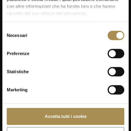
con altre informazioni che ha fornito loro o che hanno
raccolto dal suo utilizzo dei loro servizi.
Selezione
Necessari
del
consenso
Preferenze
Statistiche
Marketing
Accetta tutti i cookie