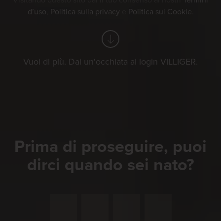
Visitando questo sito dai il tuo consenso ai nostri
Termini
d’uso
,
Politica sulla privacy
e
Politica sui Cookie
.
Vuoi di più. Dai un'occhiata al login VILLIGER.
Prima di proseguire, puoi
dirci quando sei nato?