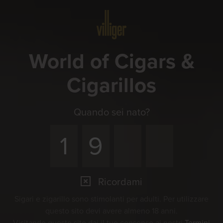
Menu
World of Cigars &
Cigarillos
Quando sei nato?
Ricordami
Sigari e zigarillo sono stimolanti per adulti. Per utilizzare
questo sito devi avere almeno 18 anni.