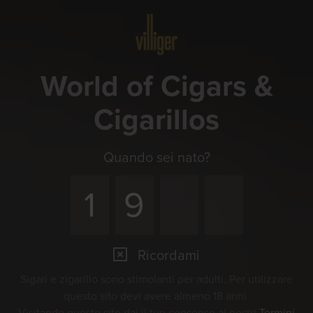
Menu
World of Cigars &
Cigarillos
Quando sei nato?
Ricordami
Sigari e zigarillo sono stimolanti per adulti. Per utilizzare
questo sito devi avere almeno 18 anni.