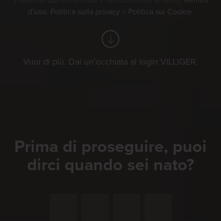
Visitando questo sito dai il tuo consenso ai nostri
Termini
d’uso
,
Politica sulla privacy
e
Politica sui Cookie
.
Vuoi di più. Dai un'occhiata al login VILLIGER.
Prima di proseguire, puoi
dirci quando sei nato?