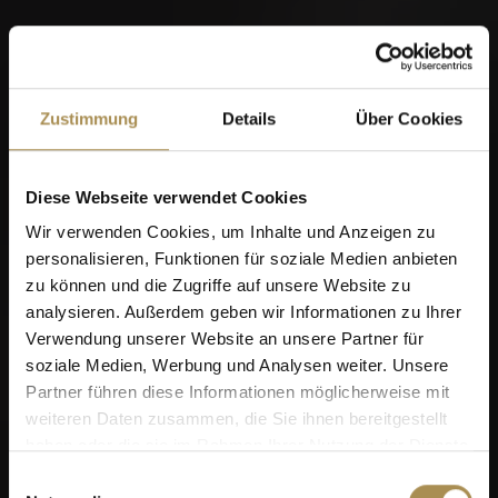
Zustimmung
Details
Über Cookies
Diese Webseite verwendet Cookies
Wir verwenden Cookies, um Inhalte und Anzeigen zu
personalisieren, Funktionen für soziale Medien anbieten
zu können und die Zugriffe auf unsere Website zu
analysieren. Außerdem geben wir Informationen zu Ihrer
Verwendung unserer Website an unsere Partner für
soziale Medien, Werbung und Analysen weiter. Unsere
Partner führen diese Informationen möglicherweise mit
weiteren Daten zusammen, die Sie ihnen bereitgestellt
haben oder die sie im Rahmen Ihrer Nutzung der Dienste
gesammelt haben.
Einwilligungsauswahl