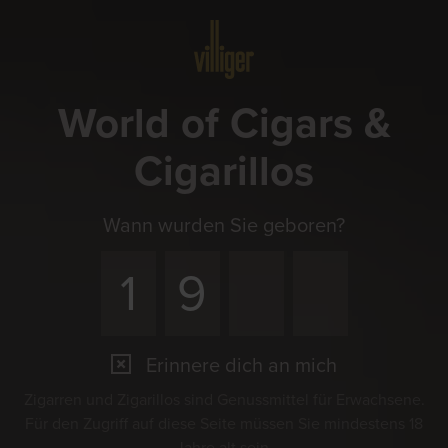
Menü
World of Cigars &
Cigarillos
Wann wurden Sie geboren?
Erinnere dich an mich
Zigarren und Zigarillos sind Genussmittel für Erwachsene.
Für den Zugriff auf diese Seite müssen Sie mindestens 18