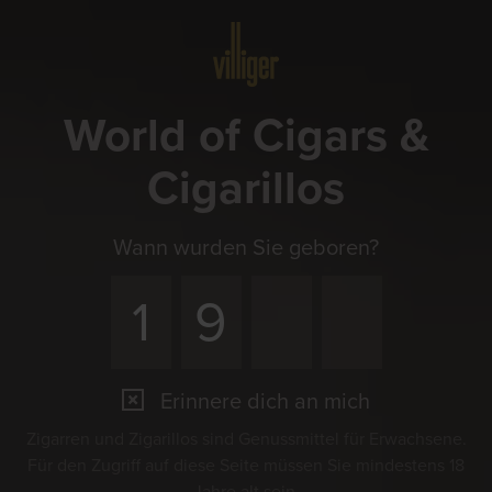
Menü
World of Cigars &
Cigarillos
Wann wurden Sie geboren?
Erinnere dich an mich
Zigarren und Zigarillos sind Genussmittel für Erwachsene.
Für den Zugriff auf diese Seite müssen Sie mindestens 18