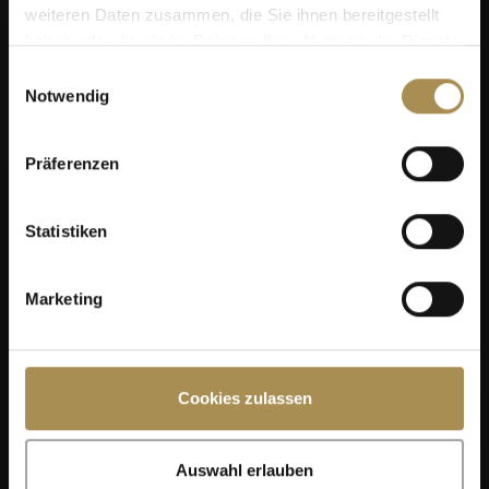
weiteren Daten zusammen, die Sie ihnen bereitgestellt
haben oder die sie im Rahmen Ihrer Nutzung der Dienste
gesammelt haben.
Einwilligungsauswahl
Notwendig
Präferenzen
Statistiken
Marketing
Cookies zulassen
Auswahl erlauben