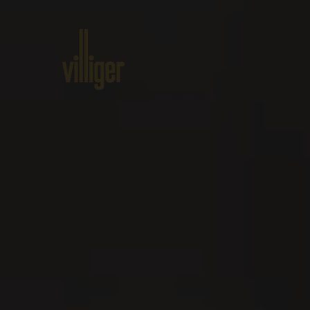
Home
Produkte
Über VILLI