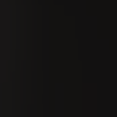
Suchen
De