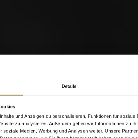
orld of Cigars
Details
Cigarillos
Cookies
nhalte und Anzeigen zu personalisieren, Funktionen für soziale
Website zu analysieren. Außerdem geben wir Informationen zu I
Wann wurden Sie geboren?
r soziale Medien, Werbung und Analysen weiter. Unsere Partner