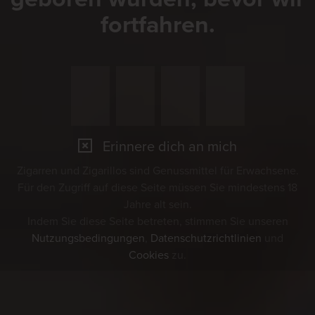
fortfahren.
Erinnere dich an mich
Zigarren und Zigarillos sind Genussmittel für Erwachsene.
Für den Zugriff auf diese Seite müssen Sie mindestens 18
Jahre alt sein.
Indem Sie diese Seite betreten, stimmen Sie unseren
Nutzungsbedingungen
,
Datenschutzrichtlinien
und
Cookies
zu.