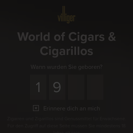
Menü
World of Cigars &
Cigarillos
Wann wurden Sie geboren?
Erinnere dich an mich
Zigarren und Zigarillos sind Genussmittel für Erwachsene.
Für den Zugriff auf diese Seite müssen Sie mindestens 18