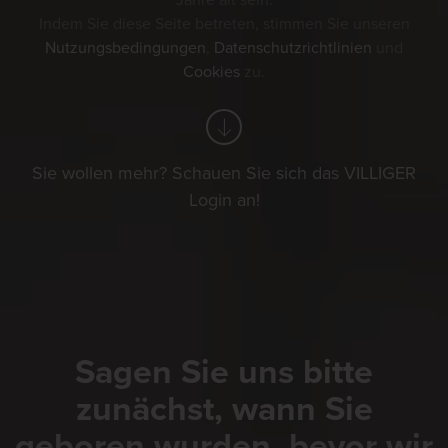
Jahre alt sein.
Indem Sie diese Seite betreten, stimmen Sie unseren
Nutzungsbedingungen
,
Datenschutzrichtlinien
und
Cookies
zu.
Sie wollen mehr? Schauen Sie sich das VILLIGER
Login an!
Sagen Sie uns bitte
zunächst, wann Sie
geboren wurden, bevor wir