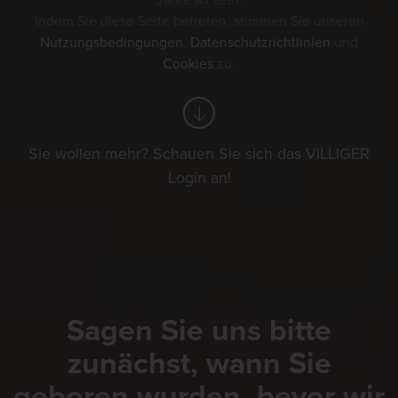
Jahre alt sein.
Indem Sie diese Seite betreten, stimmen Sie unseren
Nutzungsbedingungen
,
Datenschutzrichtlinien
und
Cookies
zu.
Sie wollen mehr? Schauen Sie sich das VILLIGER
Login an!
Sagen Sie uns bitte
zunächst, wann Sie
geboren wurden, bevor wir