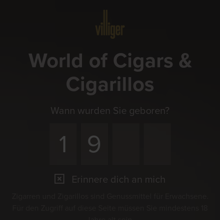
Menü
World of Cigars &
Cigarillos
Wann wurden Sie geboren?
Erinnere dich an mich
Zigarren und Zigarillos sind Genussmittel für Erwachsene.
Für den Zugriff auf diese Seite müssen Sie mindestens 18