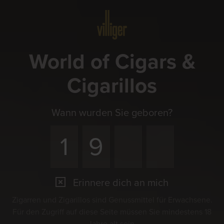
Menü
World of Cigars &
Cigarillos
Wann wurden Sie geboren?
Erinnere dich an mich
Zigarren und Zigarillos sind Genussmittel für Erwachsene.
Für den Zugriff auf diese Seite müssen Sie mindestens 18