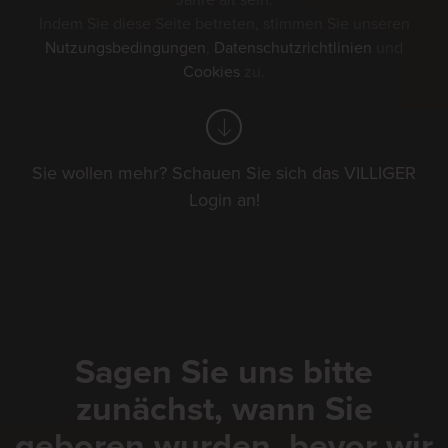
Jahre alt sein.
Indem Sie diese Seite betreten, stimmen Sie unseren
Nutzungsbedingungen
,
Datenschutzrichtlinien
und
Cookies
zu.
Sie wollen mehr? Schauen Sie sich das VILLIGER
Login an!
Sagen Sie uns bitte
zunächst, wann Sie
geboren wurden, bevor wir