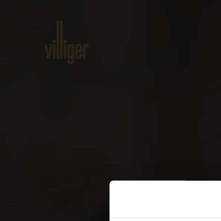
Home
Produkte
Über VILLI
W