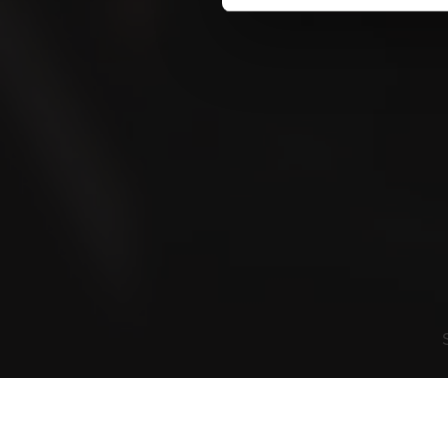
Blog
Geschichten aus der Community und noch
spannendere Geschichten
Nutzungsbedingungen
Datenschutzrichtlinie
Cookies
© Copyright 2026 Villiger Söhne AG