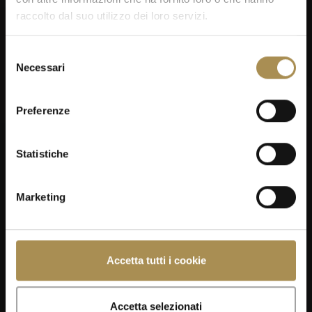
raccolto dal suo utilizzo dei loro servizi.
Selezione
Necessari
del
consenso
Preferenze
Statistiche
Marketing
Accetta tutti i cookie
Accetta selezionati