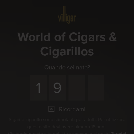
Menu
World of Cigars &
Cigarillos
Quando sei nato?
Ricordami
Sigari e zigarillo sono stimolanti per adulti. Per utilizzare
questo sito devi avere almeno 18 anni.