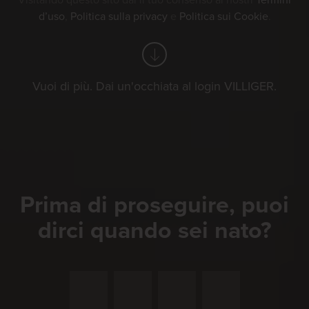
Visitando questo sito dai il tuo consenso ai nostri
Termini
d’uso
,
Politica sulla privacy
e
Politica sui Cookie
.
Vuoi di più. Dai un'occhiata al login VILLIGER.
Prima di proseguire, puoi
dirci quando sei nato?