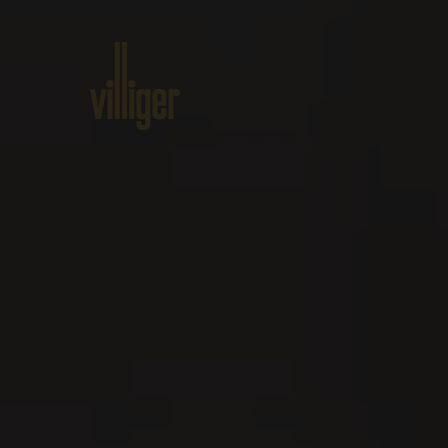
Home
Prodotti
Circa VILLIG