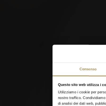
W
Consenso
Questo sito web utilizza i c
Utilizziamo i cookie per perso
nostro traffico. Condividiamo 
di analisi dei dati web, pubbl