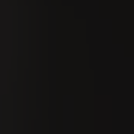
Ricerca
It