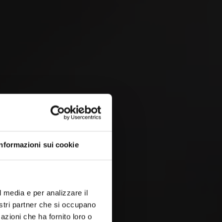
 &
Informazioni sui cookie
l media e per analizzare il
nostri partner che si occupano
azioni che ha fornito loro o