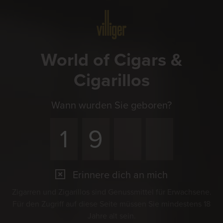
Menü
World of Cigars &
Cigarillos
Wann wurden Sie geboren?
Erinnere dich an mich
Zigarren und Zigarillos sind Genussmittel für Erwachsene.
Für den Zugriff auf diese Seite müssen Sie mindestens 18
Jahre alt sein.