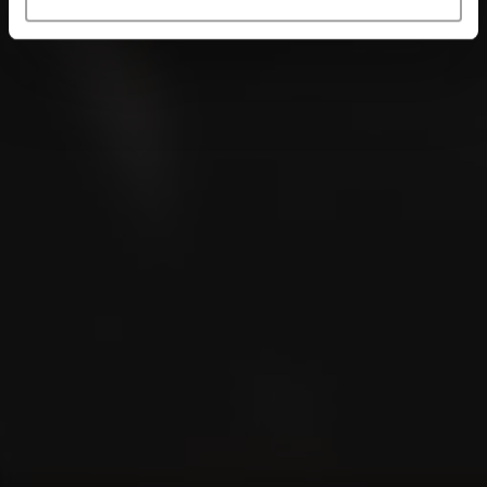
VILLIGER PREMIUM SPECIAL
No 8 Vanilla