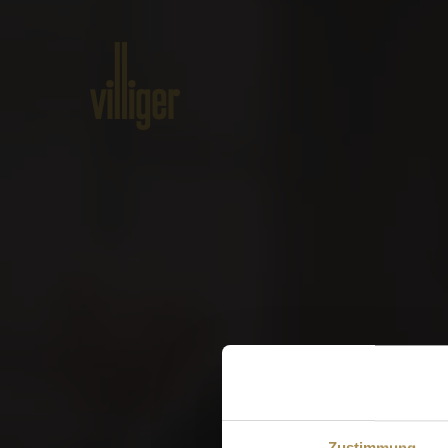
Home
Produkte
Über VILLI
W
Zustimmung