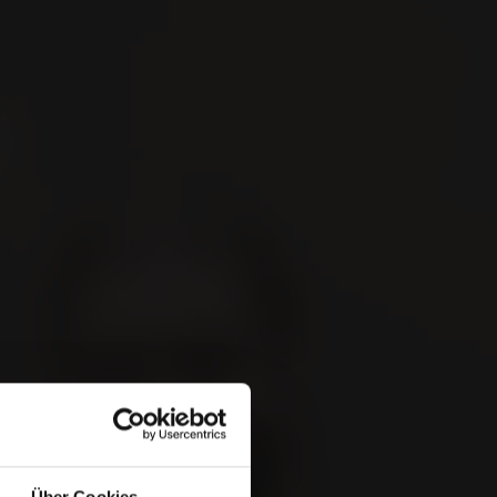
Suchen
De
 &
Über Cookies