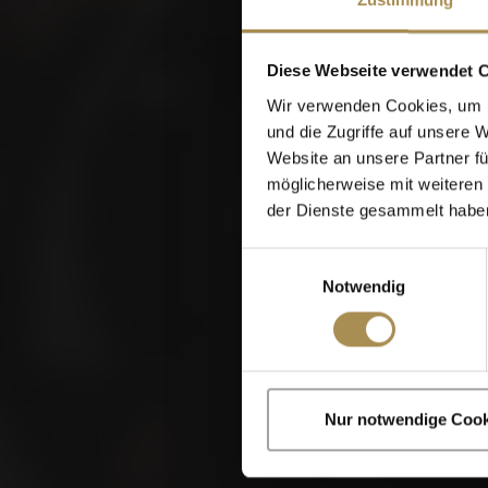
Diese Webseite verwendet 
Wir verwenden Cookies, um I
und die Zugriffe auf unsere 
Website an unsere Partner fü
möglicherweise mit weiteren
der Dienste gesammelt habe
Einwilligungsauswahl
Notwendig
Zigarren und Zigar
Nur notwendige Cook
Indem Sie diese Sei