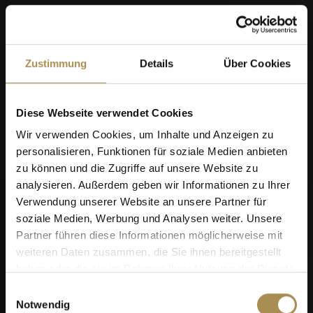
Webseite für
interne
Analysen
Zustimmung
Details
Über Cookies
verwendet
werden. Der
Diese Webseite verwendet Cookies
Cookie
Wir verwenden Cookies, um Inhalte und Anzeigen zu
registriert keine
personalisieren, Funktionen für soziale Medien anbieten
Besucherdaten.
zu können und die Zugriffe auf unsere Website zu
analysieren. Außerdem geben wir Informationen zu Ihrer
Verwendung unserer Website an unsere Partner für
Marketing (17)
soziale Medien, Werbung und Analysen weiter. Unsere
Partner führen diese Informationen möglicherweise mit
Marketing-Cookies werden verwendet, um
weiteren Daten zusammen, die Sie ihnen bereitgestellt
Besuchern auf Webseiten zu folgen. Die
haben oder die sie im Rahmen Ihrer Nutzung der Dienste
Absicht ist, Anzeigen zu zeigen, die relevant
gesammelt haben.
Einwilligungsauswahl
und ansprechend für den einzelnen
Notwendig