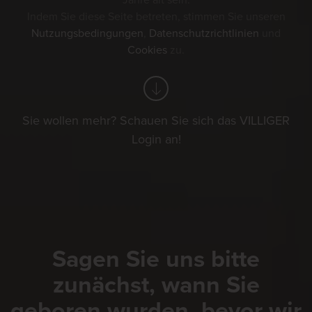
Jahre alt sein.
Indem Sie diese Seite betreten, stimmen Sie unseren
Nutzungsbedingungen
,
Datenschutzrichtlinien
und
Cookies
zu.
Sie wollen mehr? Schauen Sie sich das VILLIGER
Login an!
Sagen Sie uns bitte
zunächst, wann Sie
geboren wurden, bevor wir