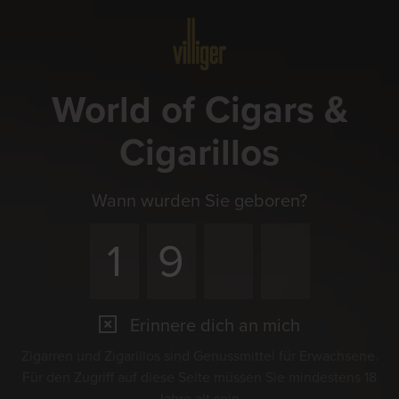
Menü
World of Cigars &
Cigarillos
Wann wurden Sie geboren?
Erinnere dich an mich
Zigarren und Zigarillos sind Genussmittel für Erwachsene.
Für den Zugriff auf diese Seite müssen Sie mindestens 18