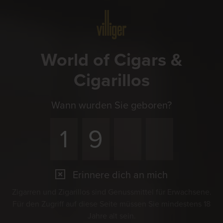
Menü
World of Cigars &
Cigarillos
Wann wurden Sie geboren?
Erinnere dich an mich
Zigarren und Zigarillos sind Genussmittel für Erwachsene.
Für den Zugriff auf diese Seite müssen Sie mindestens 18
Jahre alt sein.