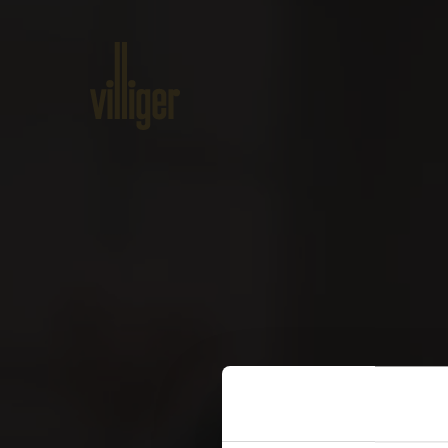
Home
Produkte
Über VILLI
W