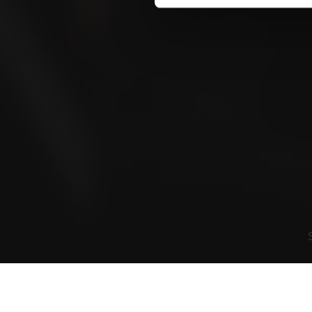
Blog
Geschichten aus der Community und noch
spannendere Geschichten
Nutzungsbedingungen
Datenschutzrichtlinie
Cookies
© Copyright 2026 Villiger Söhne AG