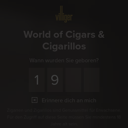
Menü
World of Cigars &
Cigarillos
Wann wurden Sie geboren?
Erinnere dich an mich
Zigarren und Zigarillos sind Genussmittel für Erwachsene.
Für den Zugriff auf diese Seite müssen Sie mindestens 18
Jahre alt sein.