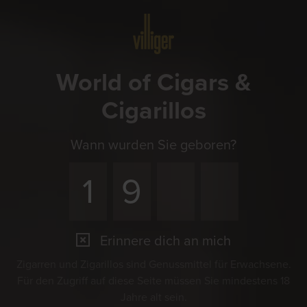
Menü
World of Cigars &
Cigarillos
Wann wurden Sie geboren?
Erinnere dich an mich
Zigarren und Zigarillos sind Genussmittel für Erwachsene.
Für den Zugriff auf diese Seite müssen Sie mindestens 18
Jahre alt sein.