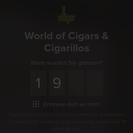
Menü
World of Cigars &
Cigarillos
Wann wurden Sie geboren?
Erinnere dich an mich
Zigarren und Zigarillos sind Genussmittel für Erwachsene.
Für den Zugriff auf diese Seite müssen Sie mindestens 18
Jahre alt sein.