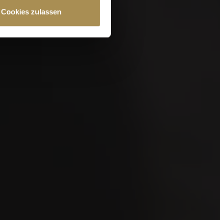
Cookies zulassen
chutzrichtlinien
und