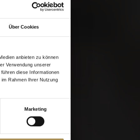
 &
Über Cookies
 Medien anbieten zu können
hrer Verwendung unserer
 führen diese Informationen
ie im Rahmen Ihrer Nutzung
Marketing
e Seite müssen Sie