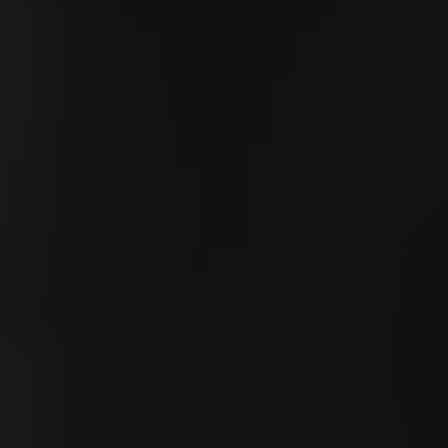
GER
VILLIGER erleben
Kontakt