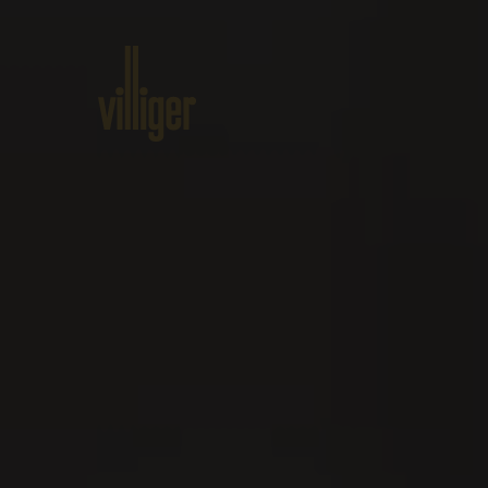
Home
Produkte
Über VILLI