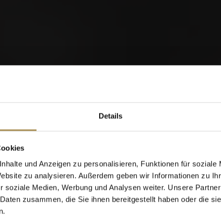
orld of Cigars
Details
Cigarillos
Cookies
nhalte und Anzeigen zu personalisieren, Funktionen für soziale
Website zu analysieren. Außerdem geben wir Informationen zu I
Wann wurden Sie geboren?
r soziale Medien, Werbung und Analysen weiter. Unsere Partner
 Daten zusammen, die Sie ihnen bereitgestellt haben oder die s
n.