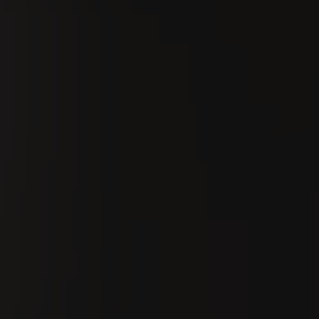
Suchen
De