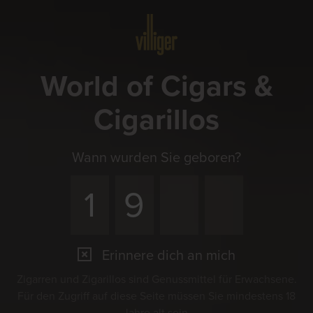
Menü
World of Cigars &
Cigarillos
Wann wurden Sie geboren?
Erinnere dich an mich
Zigarren und Zigarillos sind Genussmittel für Erwachsene.
Für den Zugriff auf diese Seite müssen Sie mindestens 18