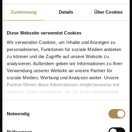
Zustimmung
Details
Über Cookies
Diese Webseite verwendet Cookies
Wir verwenden Cookies, um Inhalte und Anzeigen zu
personalisieren, Funktionen für soziale Medien anbieten
zu können und die Zugriffe auf unsere Website zu
analysieren. Außerdem geben wir Informationen zu Ihrer
Verwendung unserer Website an unsere Partner für
soziale Medien, Werbung und Analysen weiter. Unsere
Partner führen diese Informationen möglicherweise mit
weiteren Daten zusammen, die Sie ihnen bereitgestellt
haben oder die sie im Rahmen Ihrer Nutzung der Dienste
gesammelt haben.
Einwilligungsauswahl
Notwendig
Präferenzen