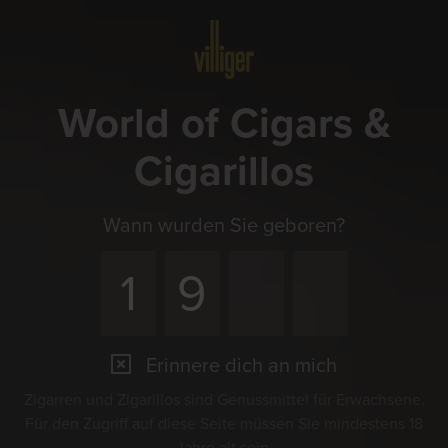
Menü
World of Cigars &
Cigarillos
Wann wurden Sie geboren?
Erinnere dich an mich
Zigarren und Zigarillos sind Genussmittel für Erwachsene.
Für den Zugriff auf diese Seite müssen Sie mindestens 18