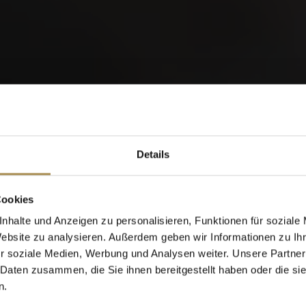
orld of Cigars
Details
Cigarillos
Cookies
nhalte und Anzeigen zu personalisieren, Funktionen für soziale
Website zu analysieren. Außerdem geben wir Informationen zu I
Wann wurden Sie geboren?
r soziale Medien, Werbung und Analysen weiter. Unsere Partner
 Daten zusammen, die Sie ihnen bereitgestellt haben oder die s
n.