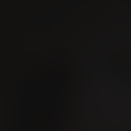
Suchen
De