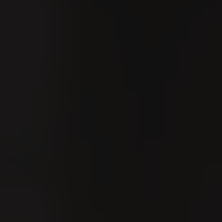
GER
VILLIGER erleben
Kontakt