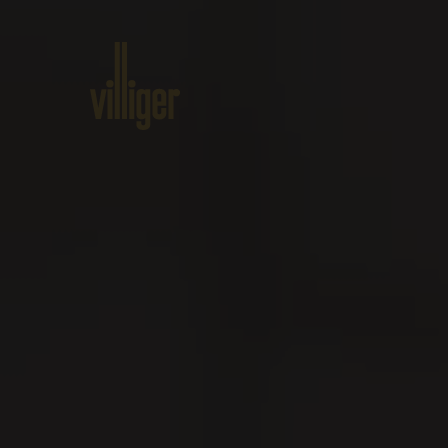
Home
Produkte
Über VILLI