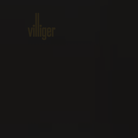
Home
Produkte
Über VILLI