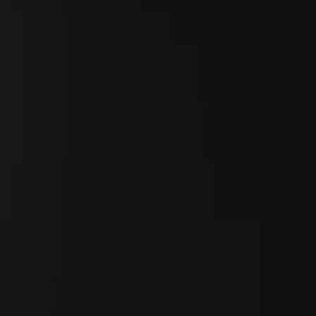
Suchen
De