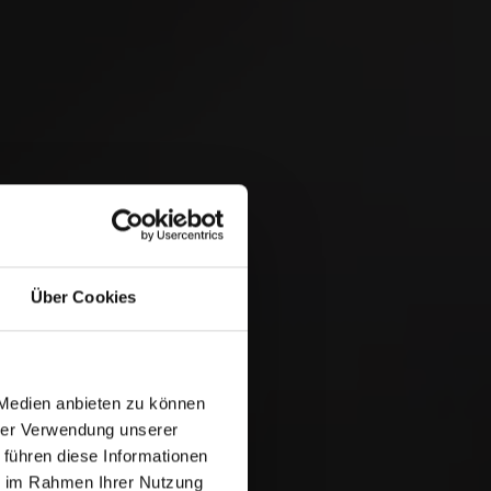
 bieten.
Wir
 &
Über Cookies
 Medien anbieten zu können
Ordnen nach:
Datum
hrer Verwendung unserer
 führen diese Informationen
ie im Rahmen Ihrer Nutzung