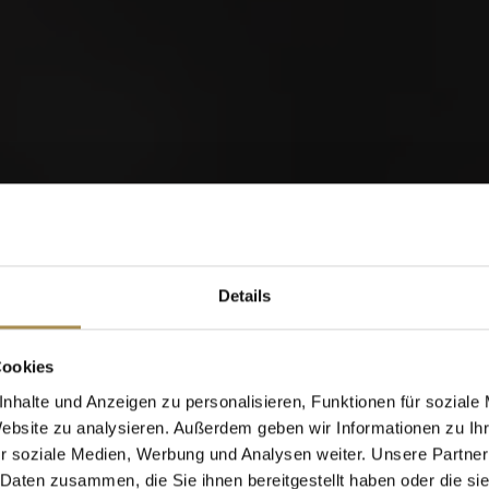
R SHOTS, Filter-Zigarillos aufregende Geschmacksprofile
 Sie!
orld of Cigars
Details
Cigarillos
m mit anderen
Cookies
nhalte und Anzeigen zu personalisieren, Funktionen für soziale
Website zu analysieren. Außerdem geben wir Informationen zu I
Wann wurden Sie geboren?
r soziale Medien, Werbung und Analysen weiter. Unsere Partner
 Daten zusammen, die Sie ihnen bereitgestellt haben oder die s