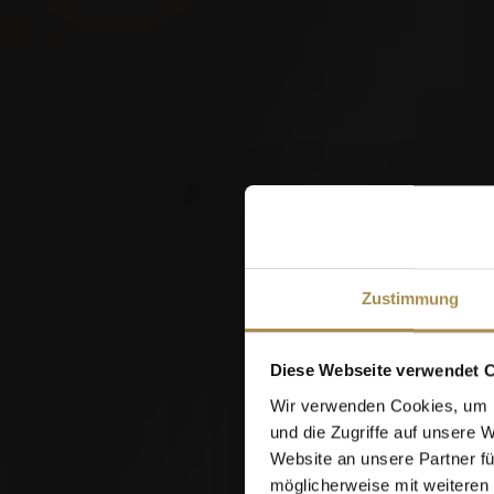
neuen VILLIGE
freuen uns auf
W
Veranstaltungen
Zustimmung
Erleben Sie den Genuss gemeinsa
Diese Webseite verwendet 
Wir verwenden Cookies, um I
Ihre Filter
ambassador tour
und die Zugriffe auf unsere 
Website an unsere Partner fü
möglicherweise mit weiteren