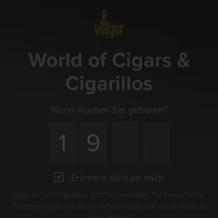
Menü
World of Cigars &
Cigarillos
Wann wurden Sie geboren?
Erinnere dich an mich
Zigarren und Zigarillos sind Genussmittel für Erwachsene.
Für den Zugriff auf diese Seite müssen Sie mindestens 18