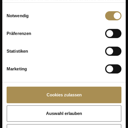
haben oder die sie im Rahmen Ihrer Nutzung der Dienste
gesammelt haben.
Einwilligungsauswahl
Notwendig
Präferenzen
Statistiken
Marketing
Cookies zulassen
Auswahl erlauben