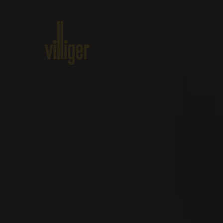
Home
Produkte
Über VILLI