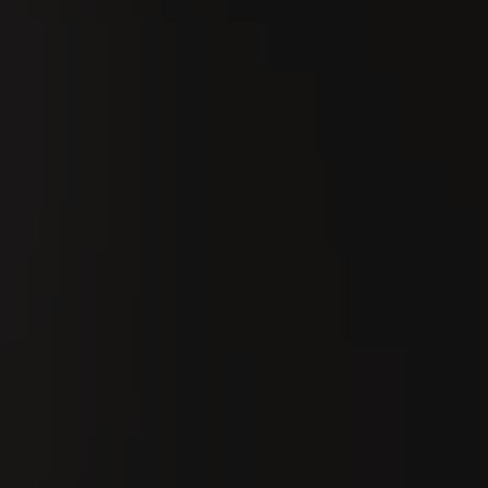
Suchen
De