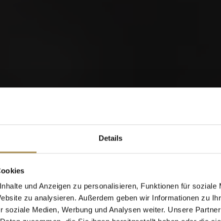
orld of Cigars
Details
Cigarillos
Cookies
nhalte und Anzeigen zu personalisieren, Funktionen für soziale
Website zu analysieren. Außerdem geben wir Informationen zu I
Wann wurden Sie geboren?
r soziale Medien, Werbung und Analysen weiter. Unsere Partner