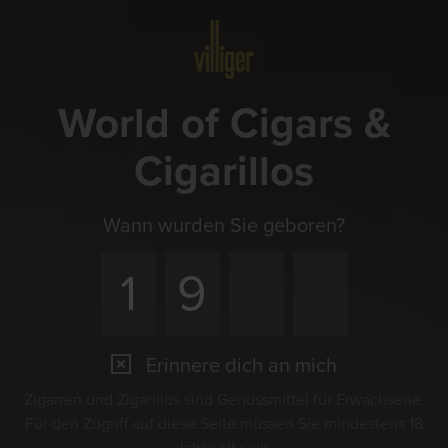
Menü
World of Cigars &
Cigarillos
Wann wurden Sie geboren?
Erinnere dich an mich
Zigarren und Zigarillos sind Genussmittel für Erwachsene.
Für den Zugriff auf diese Seite müssen Sie mindestens 18