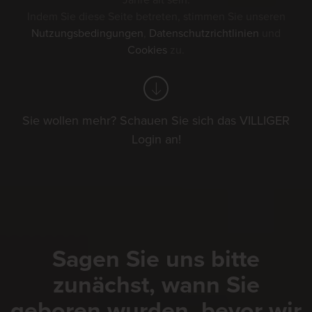
Jahre alt sein.
Indem Sie diese Seite betreten, stimmen Sie unseren
Nutzungsbedingungen
,
Datenschutzrichtlinien
und
Cookies
zu.
Sie wollen mehr? Schauen Sie sich das VILLIGER
Login an!
Sagen Sie uns bitte
zunächst, wann Sie
geboren wurden, bevor wir