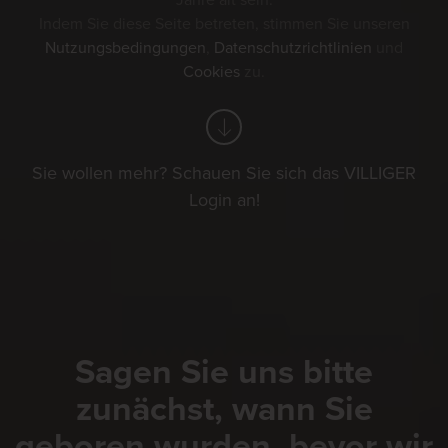
Jahre alt sein.
Indem Sie diese Seite betreten, stimmen Sie unseren
Nutzungsbedingungen
,
Datenschutzrichtlinien
und
Cookies
zu.
Sie wollen mehr? Schauen Sie sich das VILLIGER
Login an!
Sagen Sie uns bitte
zunächst, wann Sie
geboren wurden, bevor wir