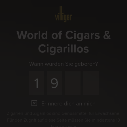
Menü
World of Cigars &
Cigarillos
Wann wurden Sie geboren?
Erinnere dich an mich
Zigarren und Zigarillos sind Genussmittel für Erwachsene.
Für den Zugriff auf diese Seite müssen Sie mindestens 18