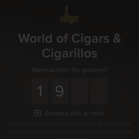
Menü
World of Cigars &
Cigarillos
Wann wurden Sie geboren?
Erinnere dich an mich
Zigarren und Zigarillos sind Genussmittel für Erwachsene.
Für den Zugriff auf diese Seite müssen Sie mindestens 18