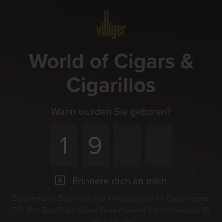
Menü
World of Cigars &
Cigarillos
Wann wurden Sie geboren?
Erinnere dich an mich
Zigarren und Zigarillos sind Genussmittel für Erwachsene.
Für den Zugriff auf diese Seite müssen Sie mindestens 18