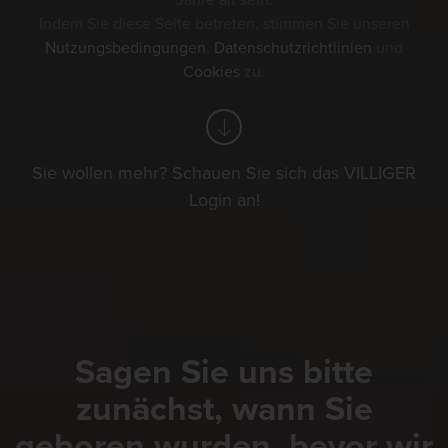
Jahre alt sein.
Indem Sie diese Seite betreten, stimmen Sie unseren
Nutzungsbedingungen
,
Datenschutzrichtlinien
und
Cookies
zu.
Sie wollen mehr? Schauen Sie sich das VILLIGER
Login an!
Sagen Sie uns bitte
zunächst, wann Sie
geboren wurden, bevor wir